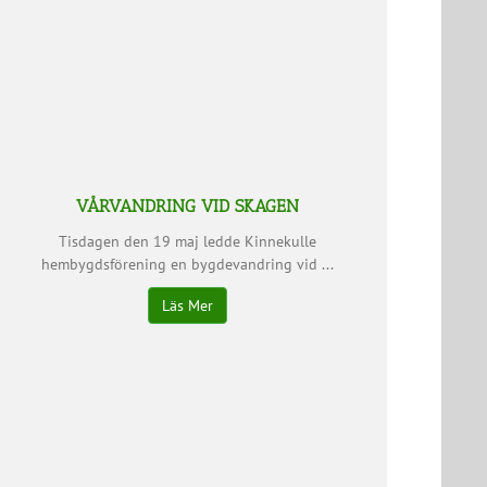
VÅRVANDRING VID SKAGEN
Tisdagen den 19 maj ledde Kinnekulle
hembygdsförening en bygdevandring vid ...
Läs Mer