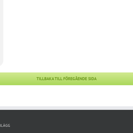
TILLBAKA TILL FÖREGÅENDE SIDA
NLÄGG