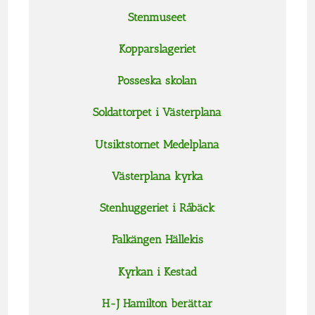
Stenmuseet
Kopparslageriet
Posseska skolan
Soldattorpet i Västerplana
Utsiktstornet Medelplana
Västerplana kyrka
Stenhuggeriet i Råbäck
Falkängen Hällekis
Kyrkan i Kestad
H-J Hamilton berättar