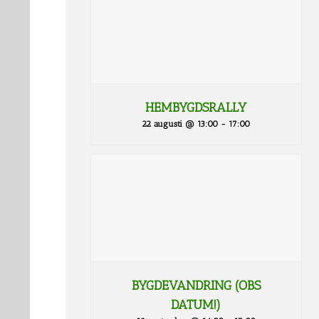
HEMBYGDSRALLY
22 augusti @ 13:00
-
17:00
BYGDEVANDRING (OBS
DATUM!)