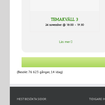
TEMAKVÄLL 3
24 november @ 18:00
-
19:30
Läs mer
(Besökt 76 623 gånger, 14 idag)
MEST BESÖKTA SIDOR:
TIDIGARE I