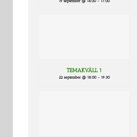
19 september @ 14:00
-
17:00
TEMAKVÄLL 1
22 september @ 18:00
-
19:30