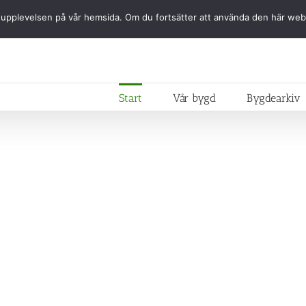
ästa upplevelsen på vår hemsida. Om du fortsätter att använda den här we
Start
Vår bygd
Bygdearkiv